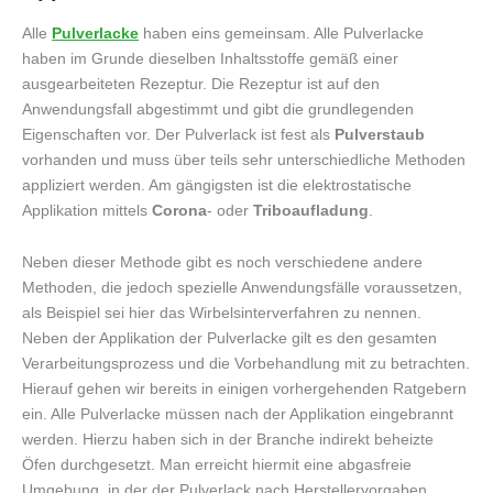
Alle
Pulverlacke
haben eins gemeinsam. Alle Pulverlacke
haben im Grunde dieselben Inhaltsstoffe gemäß einer
ausgearbeiteten Rezeptur. Die Rezeptur ist auf den
Anwendungsfall abgestimmt und gibt die grundlegenden
Eigenschaften vor. Der Pulverlack ist fest als
Pulverstaub
vorhanden und muss über teils sehr unterschiedliche Methoden
appliziert werden. Am gängigsten ist die elektrostatische
Applikation mittels
Corona
- oder
Triboaufladung
.
Neben dieser Methode gibt es noch verschiedene andere
Methoden, die jedoch spezielle Anwendungsfälle voraussetzen,
als Beispiel sei hier das Wirbelsinterverfahren zu nennen.
Neben der Applikation der Pulverlacke gilt es den gesamten
Verarbeitungsprozess und die Vorbehandlung mit zu betrachten.
Hierauf gehen wir bereits in einigen vorhergehenden Ratgebern
ein. Alle Pulverlacke müssen nach der Applikation eingebrannt
werden. Hierzu haben sich in der Branche indirekt beheizte
Öfen durchgesetzt. Man erreicht hiermit eine abgasfreie
Umgebung, in der der Pulverlack nach Herstellervorgaben