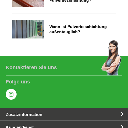
Pulverbeschichtung?
Wann ist Pulverbeschichtung
außentauglich?
Metalle für Pulverbeschichtung
im Vergleich
Kontaktieren Sie uns
Folge uns
Kann Pulverbeschichtung
abplatzen?
Zusatzinformation
Was wird alles
pulverbeschichtet?
Kundendienst