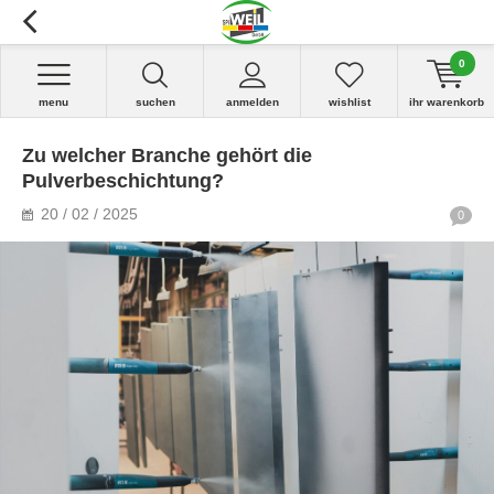
0
menu
suchen
anmelden
wishlist
ihr warenkorb
Zu welcher Branche gehört die
Pulverbeschichtung?
20 / 02 / 2025
0