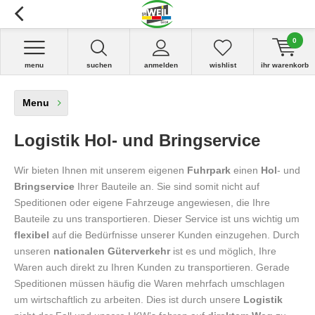
0
menu
suchen
anmelden
wishlist
ihr warenkorb
Menu
Logistik Hol- und Bringservice
Wir bieten Ihnen mit unserem eigenen
Fuhrpark
einen
Hol
- und
Bringservice
Ihrer Bauteile an. Sie sind somit nicht auf
Speditionen oder eigene Fahrzeuge angewiesen, die Ihre
Bauteile zu uns transportieren. Dieser Service ist uns wichtig um
flexibel
auf die Bedürfnisse unserer Kunden einzugehen. Durch
unseren
nationalen Güterverkehr
ist es und möglich, Ihre
Waren auch direkt zu Ihren Kunden zu transportieren. Gerade
Speditionen müssen häufig die Waren mehrfach umschlagen
um wirtschaftlich zu arbeiten. Dies ist durch unsere
Logistik