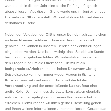
Einhaltung der Vorgaben und Maßstäbe zu prüfen. Natürlich
wurde auch in diesem Jahr eine solche Prüfung erfolgreich
abgeschlossen. Aus diesem Grund wurde uns im Juni eine neue
Urkunde
der
QIB
ausgestellt. Wir sind stolz ein Mitglied dieses
Verbandes zu sein!
Neben den Vorgaben der
QIB
ist unser Betrieb nach zahlreichen
anderen
Normen
zertifiziert. Diese werden immer aktuell
gehalten und können in unserem Bereich der Zertifizierungen
eingesehen werden. Uns ist es wichtig, dass Sie sich als Kunde
bei uns gut aufgehoben fühlen. Wir unterstützen Sie gerne in
den Fragen rund um die
Oberfläche
. Hierzu ist ein
fachgerechtes
Arbeiten
und ein hohes
Knowhow
wichtig.
Beispielsweise kommen immer wieder Fragen in Richtung
Korrosionsschutz
auf uns zu. Hier spielt die Art der
Vorbehandlung
und der anschließende
Lackaufbau
eine
große Rolle. Dennoch muss die Bauteilkonstruktion ebenfalls
entsprechend ausgelegt sein um einen Korrosionsschutz zu
erreichen. Hierzu können wir Ihnen gerne Hilfestellung geben
und Ihnen weitere Informationen zukommen lassen. Gerade das