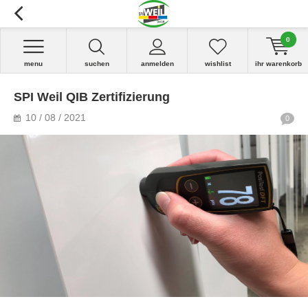
0
menu
suchen
anmelden
wishlist
ihr warenkorb
SPI Weil QIB Zertifizierung
10 / 08 / 2021
0