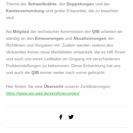
Thema der
Schweißnähte
, der
Doppelungen
und der
Kantenverrundung
sind grobe Eckpunkte, die zu beachten
sind.
Als
Mitglied
der technischer Kommission der
QIB
arbeiten wir
ständig an den
Erneuerungen
und
Akualisierungen
der
Richtlinien und Vorgaben mit. Zudem werden seitens des
Verbandes immer neue Merkblätter entwickelt, die es hilft Ihnen
und auch uns einen Leitfaden im Umgang mit verschiedenen
Problemstellungen zu bekommen. Diese Entwicklung hat uns
und auch die
QIB
immer weiter nach vorne gebracht.
Hier finden Sie eine
Übersicht
unserer Zertifizierungen:
https://www.spi-weil.de/zertifizierungen/