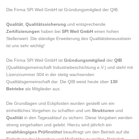
Die Firma SPI Weil GmbH ist Gründungsmitglied der QIB.
Qualität
,
Qualitätssicherung
und entsprechende
Zertifizierungen
haben bei
SPI Weil GmbH
einen hohen
Stellenwert. Die ständige Erweiterung des Qualitätsbewusstsein
ist uns sehr wichtig!
Die Firma SPI Weil GmbH ist
Gründungsmitglied
der
QIB
(Qualitätsgemeinschaft Industriebeschichtung e.V.) und steht mit
Lizenznummer 004 in der stetig wachsenden
Qualitätsgemeinschaft dar. Die QIB weist heute über
130
Betriebe
als Mitglieder aus.
Die Grundlagen und Eckpfosten wurden gestellt um ein
einheitliches Vorgehen zu schaffen und um
Strukturen
und
Qualität
in den Tagesablauf zu sichern. Diese Vorgaben werden
streng eingehalten und gelebt. Hierzu wird jährlich ein
unabhängiges Prüfinstitut
beauftragt um den Betrieb auf die