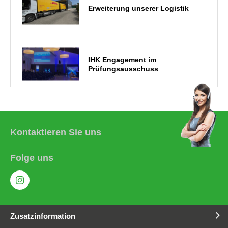
Erweiterung unserer Logistik
IHK Engagement im
Prüfungsausschuss
Die QIB entwickelt sich weiter
Kontaktieren Sie uns
Folge uns
2025 Zertifizierung nach DIN EN
1090 & 55634
Zusatzinformation