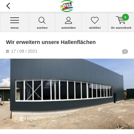
0
menu
suchen
anmelden
wishlist
ihr warenkorb
Wir erweitern unsere Hallenflächen
17 / 08 / 2021
0