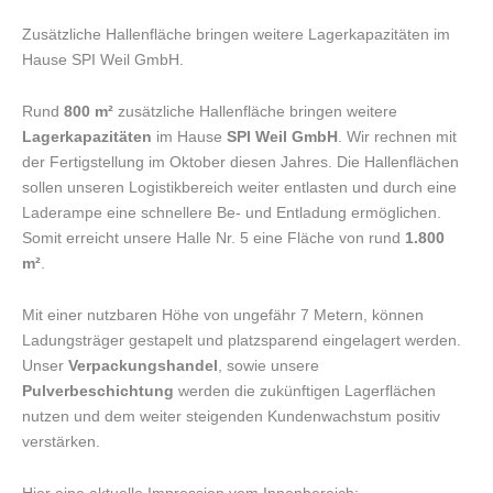
Zusätzliche Hallenfläche bringen weitere Lagerkapazitäten im
Hause SPI Weil GmbH.
Rund
800 m²
zusätzliche Hallenfläche bringen weitere
Lagerkapazitäten
im Hause
SPI Weil GmbH
. Wir rechnen mit
der Fertigstellung im Oktober diesen Jahres. Die Hallenflächen
sollen unseren Logistikbereich weiter entlasten und durch eine
Laderampe eine schnellere Be- und Entladung ermöglichen.
Somit erreicht unsere Halle Nr. 5 eine Fläche von rund
1.800
m²
.
Mit einer nutzbaren Höhe von ungefähr 7 Metern, können
Ladungsträger gestapelt und platzsparend eingelagert werden.
Unser
Verpackungshandel
, sowie unsere
Pulverbeschichtung
werden die zukünftigen Lagerflächen
nutzen und dem weiter steigenden Kundenwachstum positiv
verstärken.