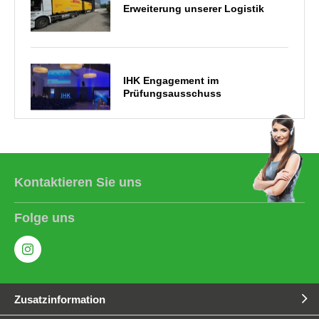
Erweiterung unserer Logistik
IHK Engagement im
Prüfungsausschuss
Die QIB entwickelt sich weiter
Kontaktieren Sie uns
Folge uns
2025 Zertifizierung nach DIN EN
1090 & 55634
Zusatzinformation