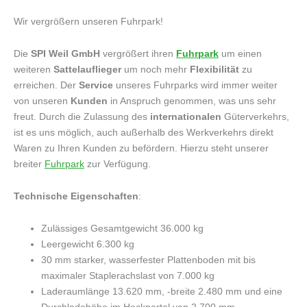
Wir vergrößern unseren Fuhrpark!
Die
SPI Weil GmbH
vergrößert ihren
Fuhrpark
um einen
weiteren
Sattelauflieger
um noch mehr
Flexibilität
zu
erreichen. Der
Service
unseres Fuhrparks wird immer weiter
von unseren
Kunden
in Anspruch genommen, was uns sehr
freut. Durch die Zulassung des
internationalen
Güterverkehrs,
ist es uns möglich, auch außerhalb des Werkverkehrs direkt
Waren zu Ihren Kunden zu befördern. Hierzu steht unserer
breiter
Fuhrpark
zur Verfügung.
Technische Eigenschaften
:
Zulässiges Gesamtgewicht 36.000 kg
Leergewicht 6.300 kg
30 mm starker, wasserfester Plattenboden mit bis
maximaler Staplerachslast von 7.000 kg
Laderaumlänge 13.620 mm, -breite 2.480 mm und eine