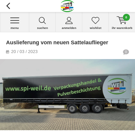
0
menu
suchen
anmelden
wishlist
ihr warenkorb
Auslieferung vom neuen Sattelauflieger
20 / 03 / 2023
0