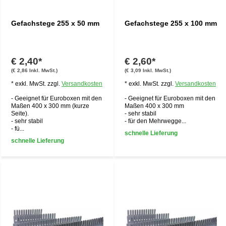
Gefachstege 255 x 50 mm
Gefachstege 255 x 100 mm
€ 2,40*
€ 2,60*
(€ 2,86 Inkl. MwSt.)
(€ 3,09 Inkl. MwSt.)
* exkl. MwSt. zzgl.
Versandkosten
* exkl. MwSt. zzgl.
Versandkosten
- Geeignet für Euroboxen mit den
- Geeignet für Euroboxen mit den
Maßen 400 x 300 mm (kurze
Maßen 400 x 300 mm
Seite).
- sehr stabil
- sehr stabil
- für den Mehrwegge...
- fü...
schnelle Lieferung
schnelle Lieferung