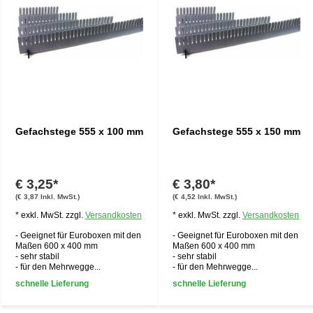
Gefachstege 555 x 100 mm
Gefachstege 555 x 150 mm
€ 3,25*
€ 3,80*
(€ 3,87 Inkl. MwSt.)
(€ 4,52 Inkl. MwSt.)
* exkl. MwSt. zzgl.
Versandkosten
* exkl. MwSt. zzgl.
Versandkosten
- Geeignet für Euroboxen mit den
- Geeignet für Euroboxen mit den
Maßen 600 x 400 mm
Maßen 600 x 400 mm
- sehr stabil
- sehr stabil
- für den Mehrwegge...
- für den Mehrwegge...
schnelle Lieferung
schnelle Lieferung