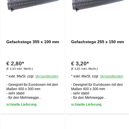
Gefachstege 355 x 100 mm
Gefachstege 255 x 150 mm
€ 2,80*
€ 3,20*
(€ 3,33 Inkl. MwSt.)
(€ 3,81 Inkl. MwSt.)
* exkl. MwSt. zzgl.
Versandkosten
* exkl. MwSt. zzgl.
Versandkosten
- Geeignet für Euroboxen mit den
- Geeignet für Euroboxen mit den
Maßen 400 x 300 mm
Maßen 400 x 300 mm
- sehr stabil
- sehr stabil
- für den Mehrwegge...
- für den Mehrwegge...
schnelle Lieferung
schnelle Lieferung