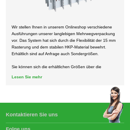
Wir stellen Ihnen in unserem Onlineshop verschiedene
Ausführungen unserer langlebigen Mehrwegverpackung
vor. Das System hat sich durch die Flexibilität der 15 mm
Rasterung und dem stabilen HKP-Material bewehrt.
Erhältlich sind auf Anfrage auch Sondergrößen.
Sie können sich die erhältlichen Größen über die
Kategorie heraussuchen und bequem in den Warenkorb
Lesen Sie mehr
hinzufügen.
Schauen Sie sich an, welche Größen wir im Menü-
Strukturbaum wir Ihnen anbieten.
Kontaktieren Sie uns
Folge uns