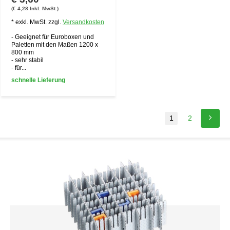
(€ 4,28 Inkl. MwSt.)
* exkl. MwSt. zzgl.
Versandkosten
- Geeignet für Euroboxen und
Paletten mit den Maßen 1200 x
800 mm
- sehr stabil
- für...
schnelle Lieferung
1
2