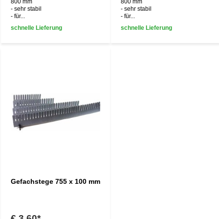
800 mm
800 mm
- sehr stabil
- sehr stabil
- für...
- für...
schnelle Lieferung
schnelle Lieferung
Gefachstege 755 x 100 mm
€ 3,60*