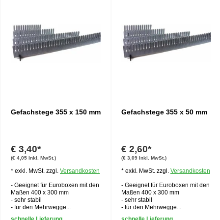
Gefachstege 355 x 150 mm
Gefachstege 355 x 50 mm
€ 3,40*
€ 2,60*
(€ 4,05 Inkl. MwSt.)
(€ 3,09 Inkl. MwSt.)
* exkl. MwSt. zzgl.
Versandkosten
* exkl. MwSt. zzgl.
Versandkosten
- Geeignet für Euroboxen mit den
- Geeignet für Euroboxen mit den
Maßen 400 x 300 mm
Maßen 400 x 300 mm
- sehr stabil
- sehr stabil
- für den Mehrwegge...
- für den Mehrwegge...
schnelle Lieferung
schnelle Lieferung