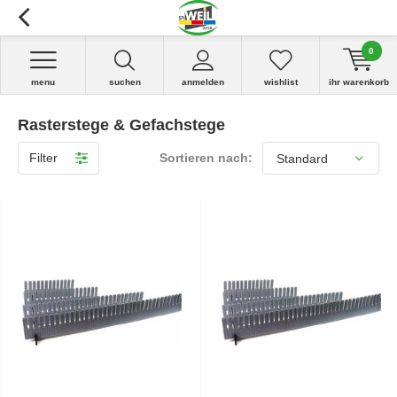
0
menu
suchen
anmelden
wishlist
ihr warenkorb
Rasterstege & Gefachstege
Filter
Sortieren nach: