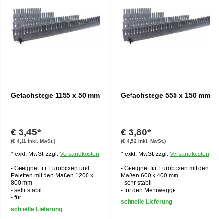
Gefachstege 1155 x 50 mm
Gefachstege 555 x 150 mm
€ 3,45*
€ 3,80*
(€ 4,11 Inkl. MwSt.)
(€ 4,52 Inkl. MwSt.)
* exkl. MwSt. zzgl.
Versandkosten
* exkl. MwSt. zzgl.
Versandkosten
- Geeignet für Euroboxen und
- Geeignet für Euroboxen mit den
Paletten mit den Maßen 1200 x
Maßen 600 x 400 mm
800 mm
- sehr stabil
- sehr stabil
- für den Mehrwegge...
- für...
schnelle Lieferung
schnelle Lieferung