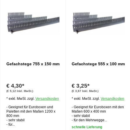
Gefachstege 755 x 150 mm
Gefachstege 555 x 100 mm
€ 4,30*
€ 3,25*
(€ 5,12 Inkl. MwSt.)
(€ 3,87 Inkl. MwSt.)
* exkl. MwSt. zzgl.
Versandkosten
* exkl. MwSt. zzgl.
Versandkosten
- Geeignet für Euroboxen und
- Geeignet für Euroboxen mit den
Paletten mit den Maßen 1200 x
Maßen 600 x 400 mm
800 mm
- sehr stabil
- sehr stabil
- für den Mehrwegge...
- für...
schnelle Lieferung