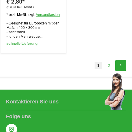
€ 2,80*
(€ 3,33 Inkl. MwSt.)
* exkl. MwSt. zzgl.
Versandkosten
- Geeignet für Euroboxen mit den
Maßen 400 x 300 mm
- sehr stabil
- für den Mehrwegge...
schnelle Lieferung
1
2
Kontaktieren Sie uns
Folge uns