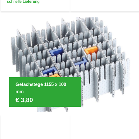
schnelle Lieferung
Gefachstege 1155 x 100
mm
€ 3,80