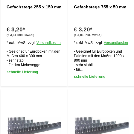
Gefachstege 255 x 150 mm
Gefachstege 755 x 50 mm
€ 3,20*
€ 3,20*
(€ 3,81 Inkl. MwSt.)
(€ 3,81 Inkl. MwSt.)
* exkl. MwSt. zzgl.
Versandkosten
* exkl. MwSt. zzgl.
Versandkosten
- Geeignet für Euroboxen mit den
- Geeignet für Euroboxen und
Maßen 400 x 300 mm
Paletten mit den Maßen 1200 x
- sehr stabil
800 mm
- für den Mehrwegge...
- sehr stabil
- für...
schnelle Lieferung
schnelle Lieferung