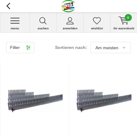
0
menu
suchen
anmelden
wishlist
ihr warenkorb
Filter
Sortieren nach: