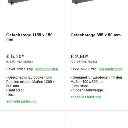
Gefachstege 1155 x 150
Gefachstege 355 x 50 mm
mm
€ 5,10*
€ 2,60*
(€ 6,07 Inkl. MwSt.)
(€ 3,09 Inkl. MwSt.)
* exkl. MwSt. zzgl.
Versandkosten
* exkl. MwSt. zzgl.
Versandkosten
- Geeignet für Euroboxen und
- Geeignet für Euroboxen mit den
Paletten mit den Maßen 1200 x
Maßen 400 x 300 mm
800 mm
- sehr stabil
- sehr stabil
- für den Mehrwegge...
- für...
schnelle Lieferung
schnelle Lieferung