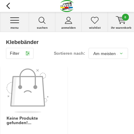
0
menu
suchen
anmelden
wishlist
ihr warenkorb
Klebebänder
Filter
Sortieren nach:
Keine Produkte
gefunden!...