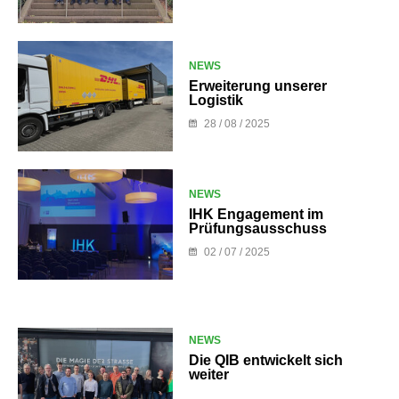
NEWS
Erweiterung unserer
Logistik
28 / 08 / 2025
NEWS
IHK Engagement im
Prüfungsausschuss
02 / 07 / 2025
NEWS
Die QIB entwickelt sich
weiter